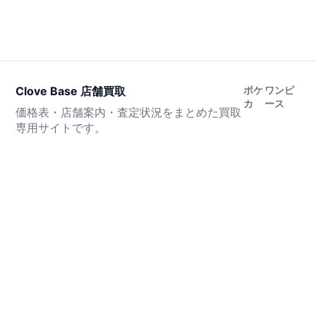
Clove Base 店舗買取
ポケ
ワンピ
カ
ース
価格表・店舗案内・査定状況をまとめた買取
専用サイトです。