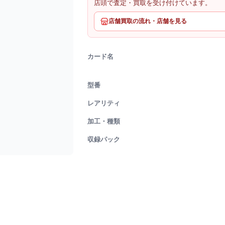
店頭で査定・買取を受け付けています。
店舗買取の流れ・店舗を見る
カード名
型番
レアリティ
加工・種類
収録パック