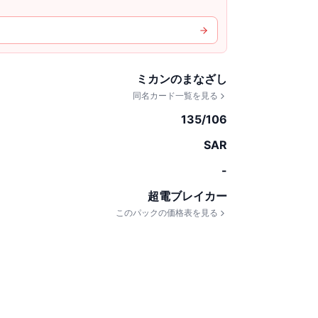
ミカンのまなざし
同名カード一覧を見る
135/106
SAR
-
超電ブレイカー
このパックの価格表を見る