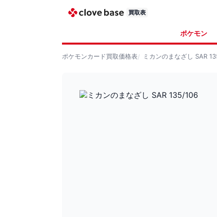
買取表
ポケモン
ポケモンカード
買取価格表
ミカンのまなざし SAR 135