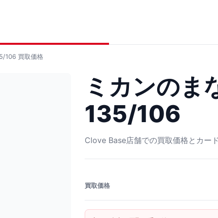
/106
買取価格
ミカンのまな
135/106
Clove Base店舗での買取価格とカ
買取価格