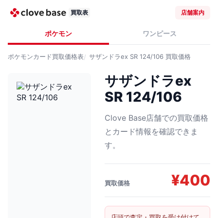
買取表
店舗案内
ポケモン
ワンピース
ポケモンカード
買取価格表
サザンドラex SR 124/106
買取価格
サザンドラex
SR 124/106
Clove Base店舗での買取価格
とカード情報を確認できま
す。
¥
400
買取価格
店頭で査定・買取を受け付けて