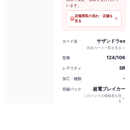
います。
店舗買取の流れ・店舗を
見る
サザンドラex
カード名
同名カード一覧を見る
124/106
型番
SR
レアリティ
-
加工・種類
超電ブレイカー
収録パック
このパックの価格表を見
る