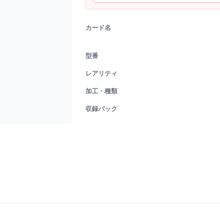
カード名
型番
レアリティ
加工・種類
収録パック