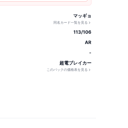
マッギョ
同名カード一覧を見る
113/106
AR
-
超電ブレイカー
このパックの価格表を見る