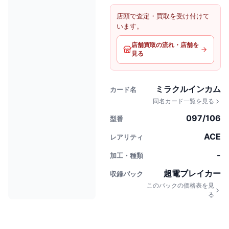
店頭で査定・買取を受け付けて
います。
店舗買取の流れ・店舗を
見る
ミラクルインカム
カード名
同名カード一覧を見る
097/106
型番
ACE
レアリティ
-
加工・種類
超電ブレイカー
収録パック
このパックの価格表を見
る