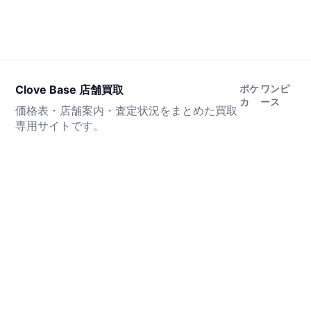
Clove Base 店舗買取
ポケ
ワンピ
カ
ース
価格表・店舗案内・査定状況をまとめた買取
専用サイトです。