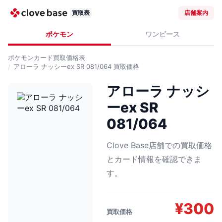
買取表
店舗案内
ポケモン
ワンピース
ポケモンカード
買取価格表
アローラ ナッシーex SR 081/064
買取価格
アローラ ナッシ
ーex SR
081/064
Clove Base店舗での買取価格
とカード情報を確認できま
す。
¥
300
買取価格