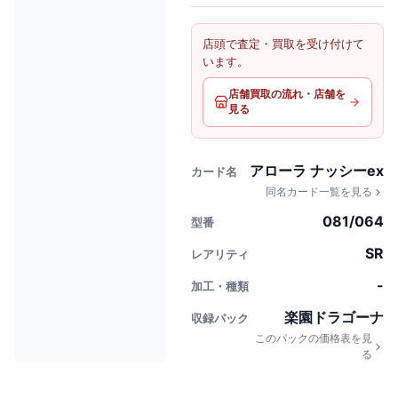
店頭で査定・買取を受け付けて
います。
店舗買取の流れ・店舗を
見る
アローラ ナッシーex
カード名
同名カード一覧を見る
081/064
型番
SR
レアリティ
-
加工・種類
楽園ドラゴーナ
収録パック
このパックの価格表を見
る