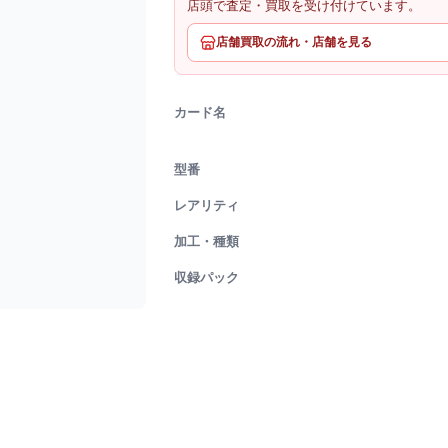
店頭で査定・買取を受け付けています。
店舗買取の流れ・店舗を見る
カード名
型番
レアリティ
加工・種類
収録パック