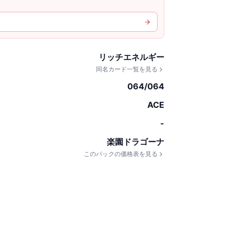
リッチエネルギー
同名カード一覧を見る
064/064
ACE
-
楽園ドラゴーナ
このパックの価格表を見る