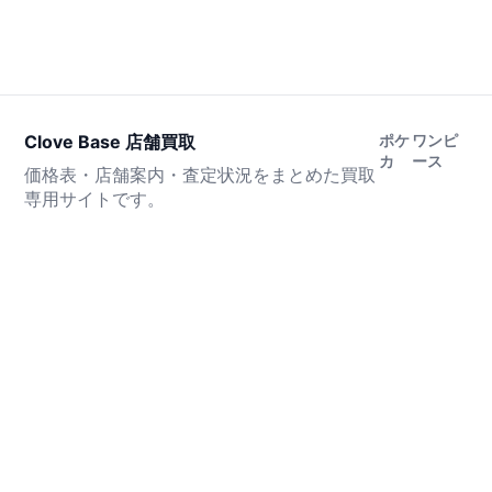
Clove Base 店舗買取
ポケ
ワンピ
カ
ース
価格表・店舗案内・査定状況をまとめた買取
専用サイトです。