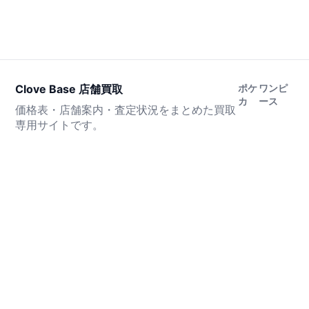
Clove Base 店舗買取
ポケ
ワンピ
カ
ース
価格表・店舗案内・査定状況をまとめた買取
専用サイトです。