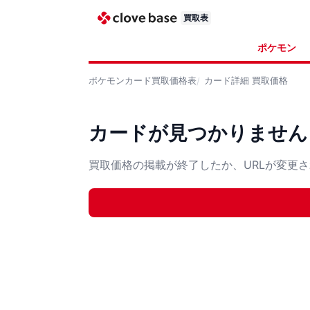
買取表
ポケモン
ポケモンカード
買取価格表
カード詳細
買取価格
カードが見つかりません
買取価格の掲載が終了したか、URLが変更