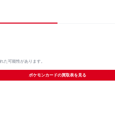
された可能性があります。
ポケモンカード
の買取表を見る