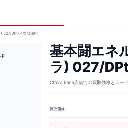
027/DPt-P
買取価格
基本闘エネル
ラ) 027/DP
Clove Base店舗での買取価格とカ
買取価格