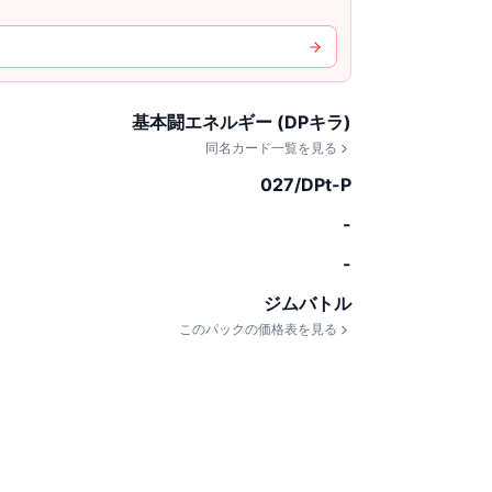
基本闘エネルギー (DPキラ)
同名カード一覧を見る
027/DPt-P
-
-
ジムバトル
このパックの価格表を見る