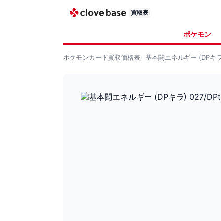
買取表
ポケモン
ポケモンカード
買取価格表
基本闘エネルギー (DPキラ) 