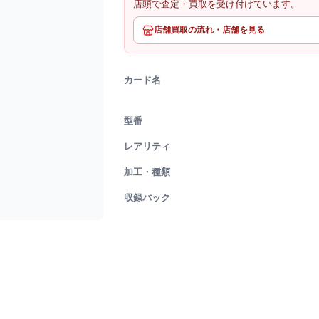
店頭で査定・買取を受け付けています。
店舗買取の流れ・店舗を見る
カード名
型番
レアリティ
加工・種類
収録パック