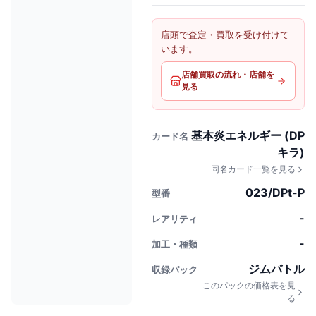
店頭で査定・買取を受け付けて
います。
店舗買取の流れ・店舗を
見る
基本炎エネルギー (DP
カード名
キラ)
同名カード一覧を見る
023/DPt-P
型番
-
レアリティ
-
加工・種類
ジムバトル
収録パック
このパックの価格表を見
る