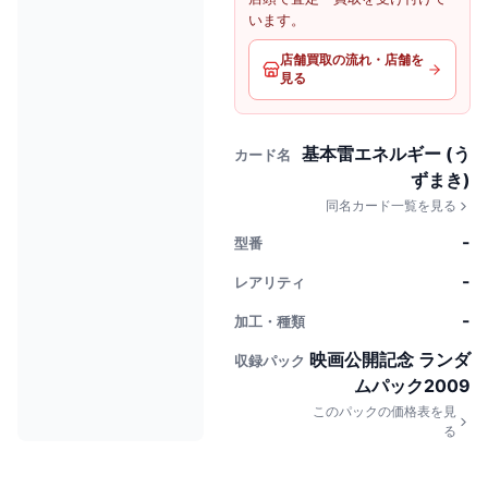
います。
店舗買取の流れ・店舗を
見る
基本雷エネルギー (う
カード名
ずまき)
同名カード一覧を見る
-
型番
-
レアリティ
-
加工・種類
映画公開記念 ランダ
収録パック
ムパック2009
このパックの価格表を見
る