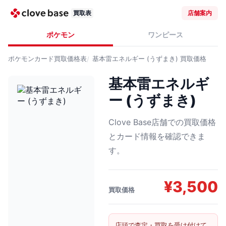
買取表
店舗案内
ポケモン
ワンピース
ポケモンカード
買取価格表
基本雷エネルギー (うずまき)
買取価格
基本雷エネルギ
ー (うずまき)
Clove Base店舗での買取価格
とカード情報を確認できま
す。
¥
3,500
買取価格
店頭で査定・買取を受け付けて