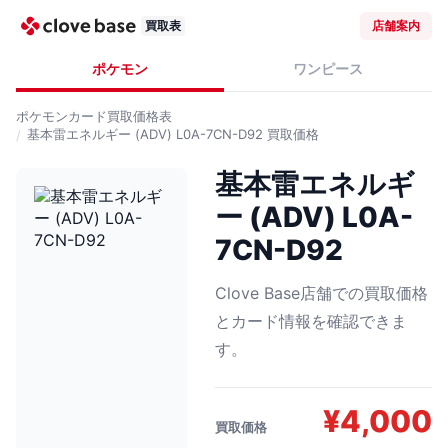
買取表
店舗案内
ポケモン
ワンピース
ポケモンカード
買取価格表
基本雷エネルギー (ADV) L0A-7CN-D92
買取価格
基本雷エネルギ
ー (ADV) L0A-
7CN-D92
Clove Base店舗での買取価格
とカード情報を確認できま
す。
¥
4,000
買取価格