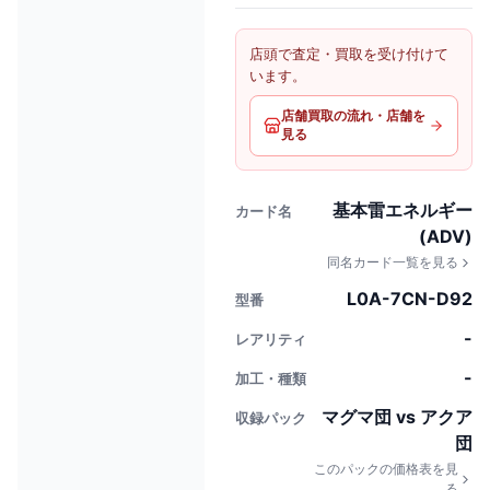
店頭で査定・買取を受け付けて
います。
店舗買取の流れ・店舗を
見る
基本雷エネルギー
カード名
(ADV)
同名カード一覧を見る
L0A-7CN-D92
型番
-
レアリティ
-
加工・種類
マグマ団 vs アクア
収録パック
団
このパックの価格表を見
る