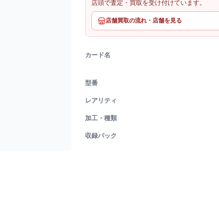
店頭で査定・買取を受け付けています。
店舗買取の流れ・店舗を見る
カード名
型番
レアリティ
加工・種類
収録パック