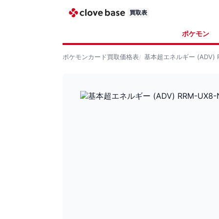
買取表
ポケモン
ポケモンカード
買取価格表
基本超エネルギー (ADV) R