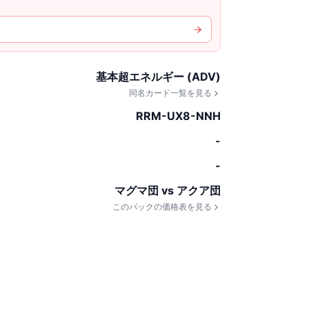
基本超エネルギー (ADV)
同名カード一覧を見る
RRM-UX8-NNH
-
-
マグマ団 vs アクア団
このパックの価格表を見る