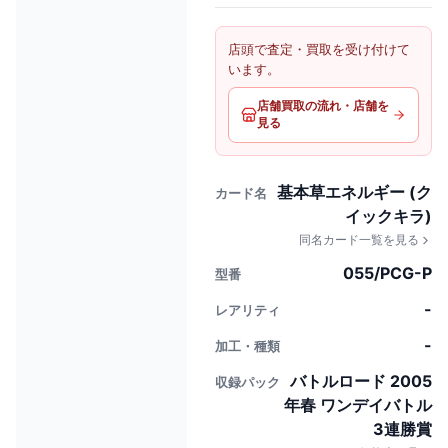
店頭で査定・買取を受け付けて
います。
店舗買取の流れ・店舗を
見る
基本草エネルギー (ク
カード名
イックキラ)
同名カード一覧を見る
055/PCG-P
型番
-
レアリティ
-
加工・種類
バトルロード 2005
収録パック
年春 ワンデイバトル
3連勝賞