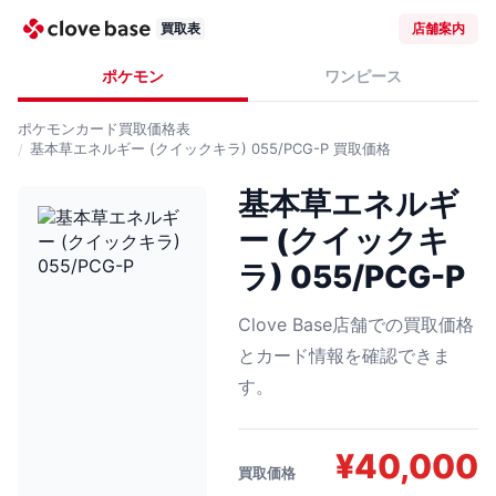
買取表
店舗案内
ポケモン
ワンピース
ポケモンカード
買取価格表
基本草エネルギー (クイックキラ) 055/PCG-P
買取価格
基本草エネルギ
ー (クイックキ
ラ) 055/PCG-P
Clove Base店舗での買取価格
とカード情報を確認できま
す。
¥
40,000
買取価格