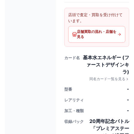
店頭で査定・買取を受け付けて
います。
店舗買取の流れ・店舗を
見る
基本水エネルギー (フ
カード名
ァーストデザインキ
ラ)
同名カード一覧を見る
-
型番
-
レアリティ
-
加工・種類
20周年記念バトル
収録パック
「プレミアステー