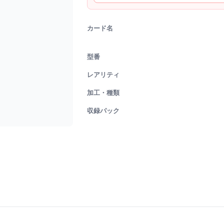
カード名
型番
レアリティ
加工・種類
収録パック