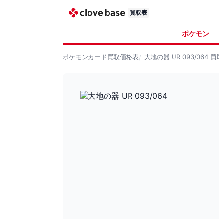
買取表
ポケモン
ポケモンカード
買取価格表
大地の器 UR 093/064
買