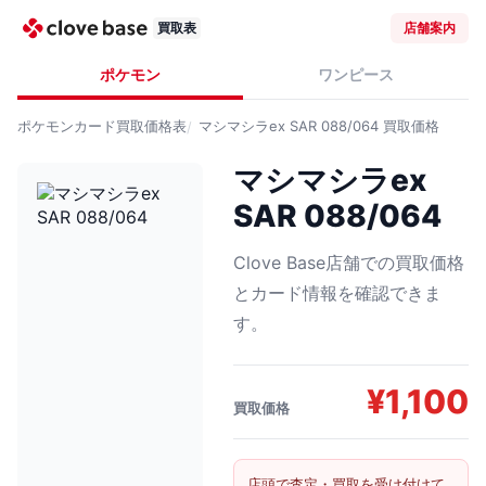
買取表
店舗案内
ポケモン
ワンピース
ポケモンカード
買取価格表
マシマシラex SAR 088/064
買取価格
マシマシラex
SAR 088/064
Clove Base店舗での買取価格
とカード情報を確認できま
す。
¥
1,100
買取価格
店頭で査定・買取を受け付けて