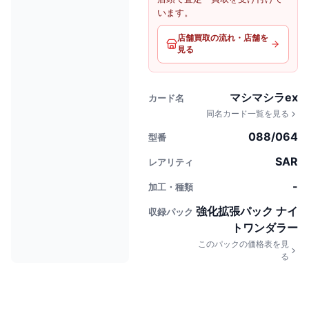
います。
店舗買取の流れ・店舗を
見る
マシマシラex
カード名
同名カード一覧を見る
088/064
型番
SAR
レアリティ
-
加工・種類
強化拡張パック ナイ
収録パック
トワンダラー
このパックの価格表を見
る