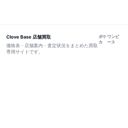
Clove Base 店舗買取
ポケ
ワンピ
カ
ース
価格表・店舗案内・査定状況をまとめた買取
専用サイトです。