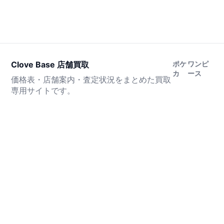
Clove Base 店舗買取
ポケ
ワンピ
カ
ース
価格表・店舗案内・査定状況をまとめた買取
専用サイトです。