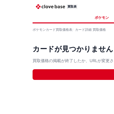
買取表
ポケモン
ポケモンカード
買取価格表
カード詳細
買取価格
カードが見つかりません
買取価格の掲載が終了したか、URLが変更