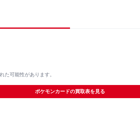
された可能性があります。
ポケモンカード
の買取表を見る