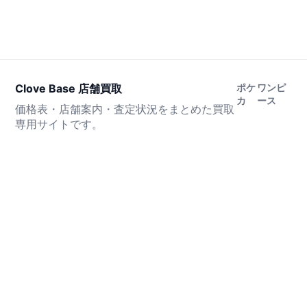
Clove Base 店舗買取
ポケ
ワンピ
カ
ース
価格表・店舗案内・査定状況をまとめた買取
専用サイトです。