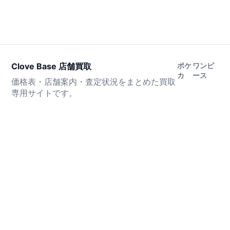
Clove Base 店舗買取
ポケ
ワンピ
カ
ース
価格表・店舗案内・査定状況をまとめた買取
専用サイトです。