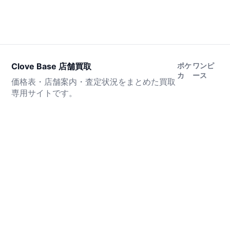
Clove Base 店舗買取
ポケ
ワンピ
カ
ース
価格表・店舗案内・査定状況をまとめた買取
専用サイトです。