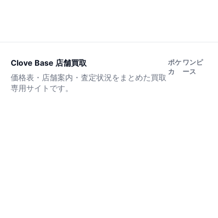
Clove Base 店舗買取
ポケ
ワンピ
カ
ース
価格表・店舗案内・査定状況をまとめた買取
専用サイトです。