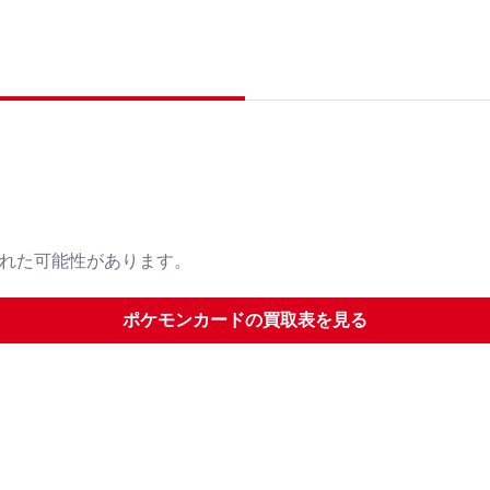
された可能性があります。
ポケモンカード
の買取表を見る