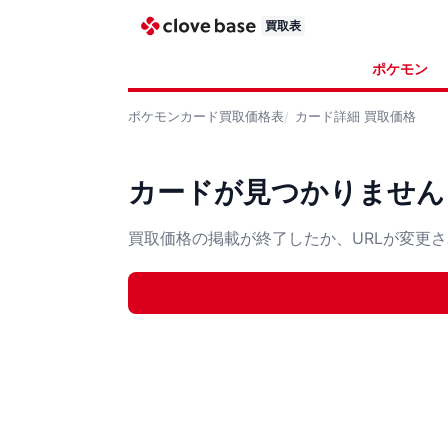
買取表
ポケモン
ポケモンカード
買取価格表
カード詳細
買取価格
カードが見つかりません
買取価格の掲載が終了したか、URLが変更