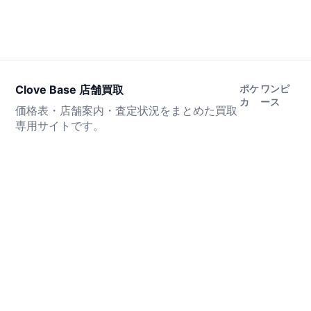
Clove Base 店舗買取
ポケ
ワンピ
カ
ース
価格表・店舗案内・査定状況をまとめた買取
専用サイトです。