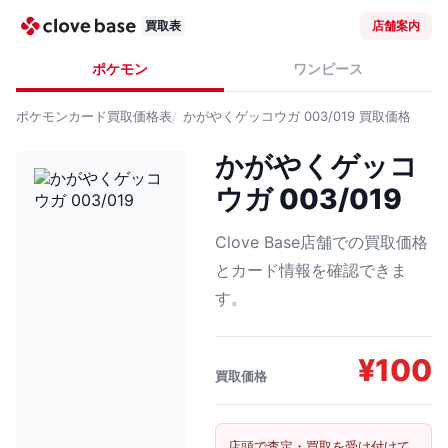
買取表
店舗案内
ポケモン
ワンピース
ポケモンカード
買取価格表
かがやくゲッコウガ 003/019
買取価格
かがやくゲッコ
ウガ 003/019
Clove Base店舗での買取価格
とカード情報を確認できま
す。
¥
100
買取価格
店頭で査定・買取を受け付けて