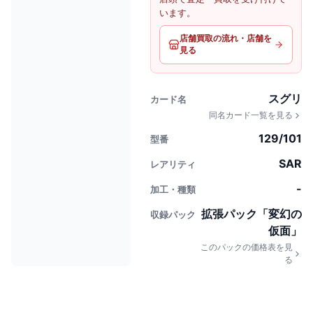
います。
店舗買取の流れ・店舗を
見る
スグリ
カード名
同名カード一覧を見る
129/101
型番
SAR
レアリティ
-
加工・種類
拡張パック「変幻の
収録パック
仮面」
このパックの価格表を見
る