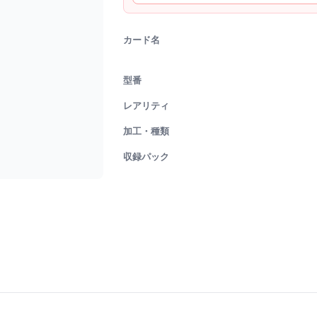
カード名
型番
レアリティ
加工・種類
収録パック