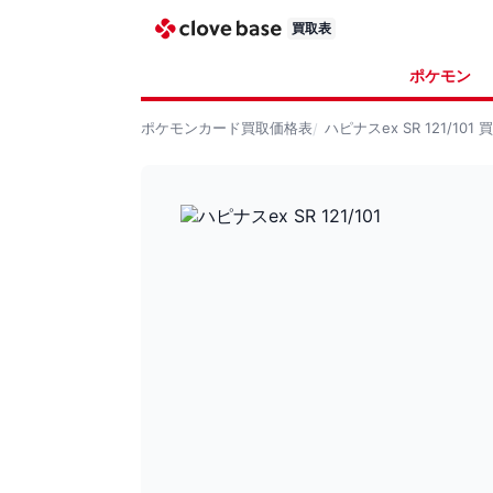
買取表
ポケモン
ポケモンカード
買取価格表
ハピナスex SR 121/101
買