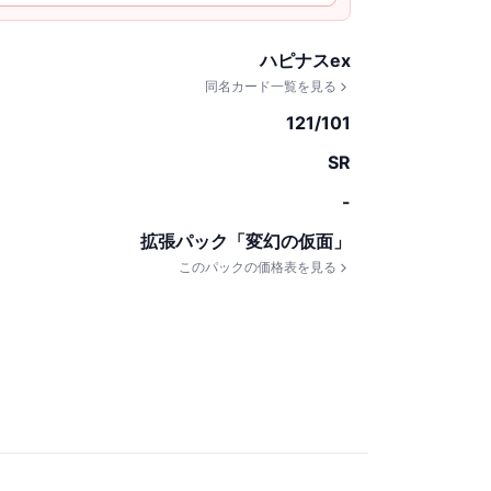
ハピナスex
同名カード一覧を見る
121/101
SR
-
拡張パック「変幻の仮面」
このパックの価格表を見る