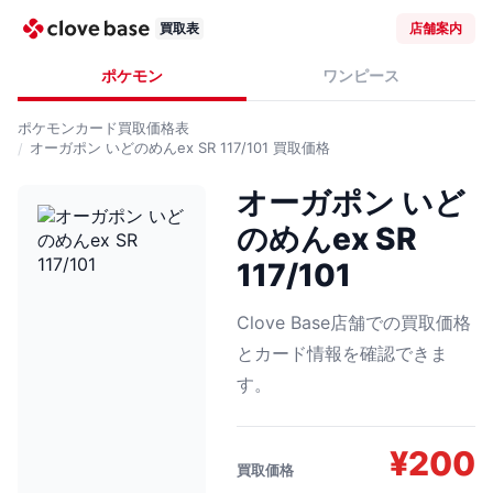
買取表
店舗案内
ポケモン
ワンピース
ポケモンカード
買取価格表
オーガポン いどのめんex SR 117/101
買取価格
オーガポン いど
のめんex SR
117/101
Clove Base店舗での買取価格
とカード情報を確認できま
す。
¥
200
買取価格