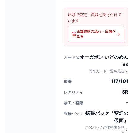
店頭で査定・買取を受け付けて
います。
店舗買取の流れ・店舗を
見る
オーガポン いどのめん
カード名
ex
同名カード一覧を見る
117/101
型番
SR
レアリティ
-
加工・種類
拡張パック「変幻の
収録パック
仮面」
このパックの価格表を見
る