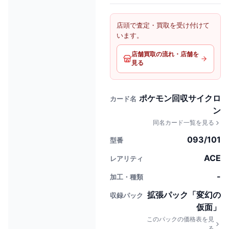
店頭で査定・買取を受け付けて
います。
店舗買取の流れ・店舗を
見る
ポケモン回収サイクロ
カード名
ン
同名カード一覧を見る
093/101
型番
ACE
レアリティ
-
加工・種類
拡張パック「変幻の
収録パック
仮面」
このパックの価格表を見
る