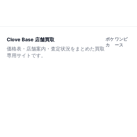
Clove Base 店舗買取
ポケ
ワンピ
カ
ース
価格表・店舗案内・査定状況をまとめた買取
専用サイトです。