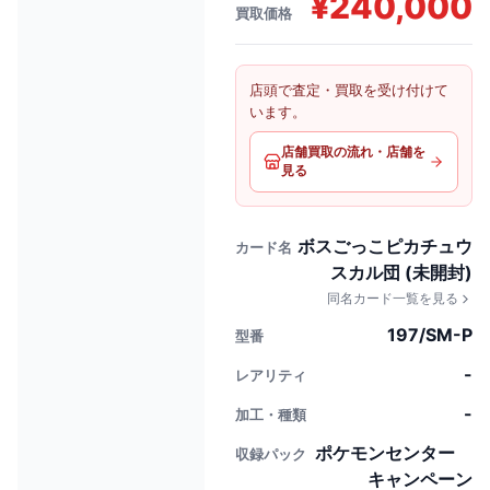
¥
240,000
買取価格
店頭で査定・買取を受け付けて
います。
店舗買取の流れ・店舗を
見る
ボスごっこピカチュウ
カード名
スカル団 (未開封)
同名カード一覧を見る
197/SM-P
型番
-
レアリティ
-
加工・種類
ポケモンセンター
収録パック
キャンペーン