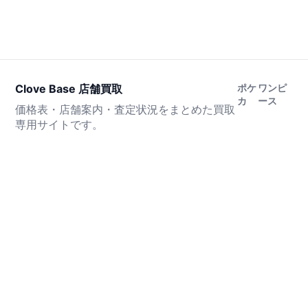
Clove Base 店舗買取
ポケ
ワンピ
カ
ース
価格表・店舗案内・査定状況をまとめた買取
専用サイトです。