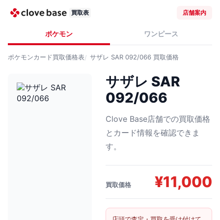
買取表
店舗案内
ポケモン
ワンピース
ポケモンカード
買取価格表
サザレ SAR 092/066
買取価格
サザレ SAR
092/066
Clove Base店舗での買取価格
とカード情報を確認できま
す。
¥
11,000
買取価格
店頭で査定・買取を受け付けて