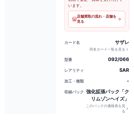
います。
店舗買取の流れ・店舗を
見る
サザレ
カード名
同名カード一覧を見る
092/066
型番
SAR
レアリティ
-
加工・種類
強化拡張パック「ク
収録パック
リムゾンヘイズ」
このパックの価格表を見
る