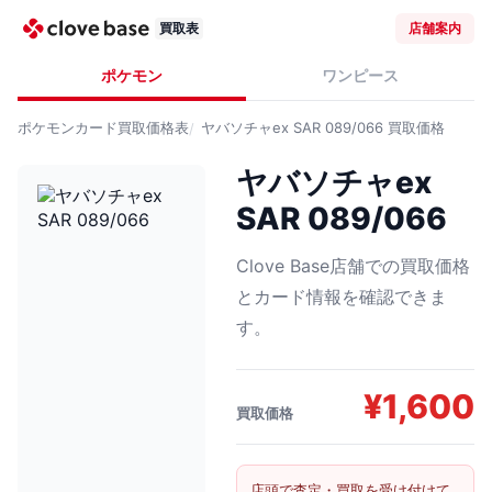
買取表
店舗案内
ポケモン
ワンピース
ポケモンカード
買取価格表
ヤバソチャex SAR 089/066
買取価格
ヤバソチャex
SAR 089/066
Clove Base店舗での買取価格
とカード情報を確認できま
す。
¥
1,600
買取価格
店頭で査定・買取を受け付けて