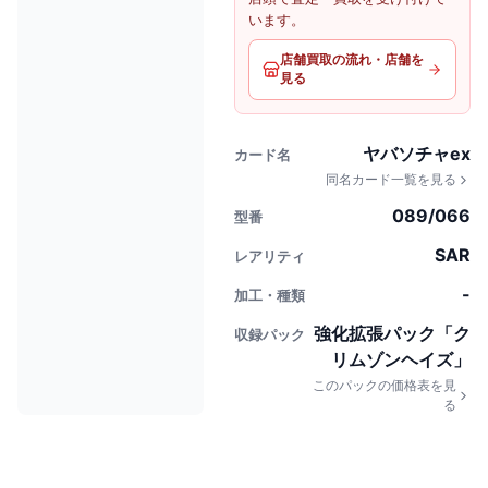
います。
店舗買取の流れ・店舗を
見る
ヤバソチャex
カード名
同名カード一覧を見る
089/066
型番
SAR
レアリティ
-
加工・種類
強化拡張パック「ク
収録パック
リムゾンヘイズ」
このパックの価格表を見
る