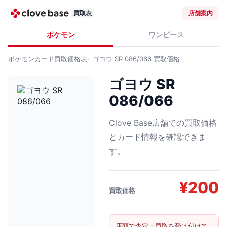
買取表
店舗案内
ポケモン
ワンピース
ポケモンカード
買取価格表
ゴヨウ SR 086/066
買取価格
ゴヨウ SR
086/066
Clove Base店舗での買取価格
とカード情報を確認できま
す。
¥
200
買取価格
店頭で査定・買取を受け付けて