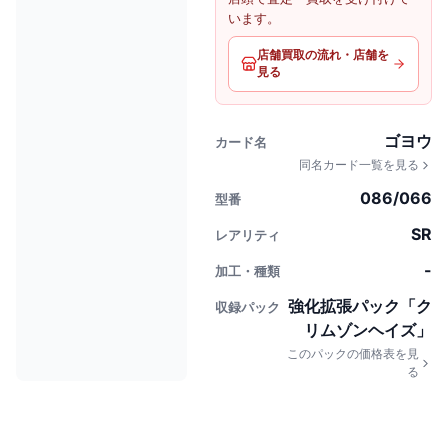
います。
店舗買取の流れ・店舗を
見る
ゴヨウ
カード名
同名カード一覧を見る
086/066
型番
SR
レアリティ
-
加工・種類
強化拡張パック「ク
収録パック
リムゾンヘイズ」
このパックの価格表を見
る