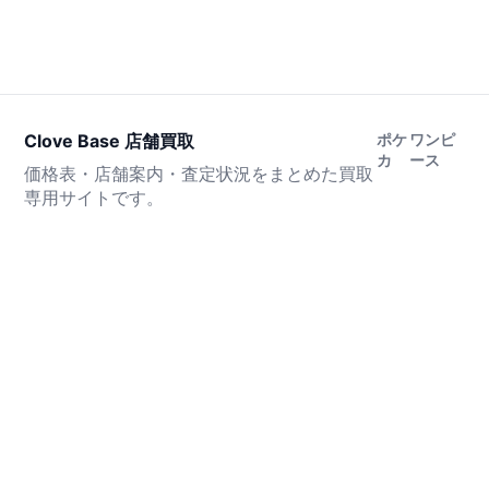
Clove Base 店舗買取
ポケ
ワンピ
カ
ース
価格表・店舗案内・査定状況をまとめた買取
専用サイトです。