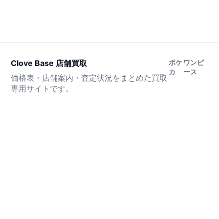
Clove Base 店舗買取
ポケ
ワンピ
カ
ース
価格表・店舗案内・査定状況をまとめた買取
専用サイトです。