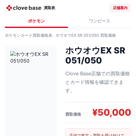
買取表
店舗案内
ポケモン
ワンピース
ポケモンカード
買取価格表
ホウオウEX SR 051/050
買取価格
ホウオウEX SR
051/050
Clove Base店舗での買取価格
とカード情報を確認できま
す。
¥
50,000
買取価格
店頭で査定・買取を受け付けて