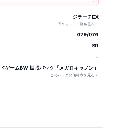
ジラーチEX
同名カード一覧を見る
079/076
SR
-
ドゲームBW 拡張パック「メガロキャノン」
このパックの価格表を見る