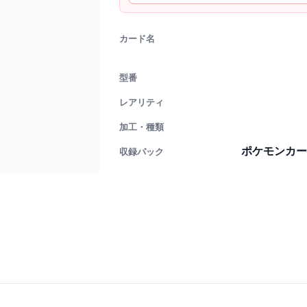
カード名
型番
レアリティ
加工・種類
ポケモンカー
収録パック