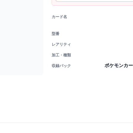
カード名
型番
レアリティ
加工・種類
ポケモンカー
収録パック