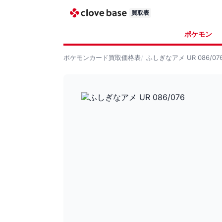
買取表
ポケモン
ポケモンカード
買取価格表
ふしぎなアメ UR 086/07