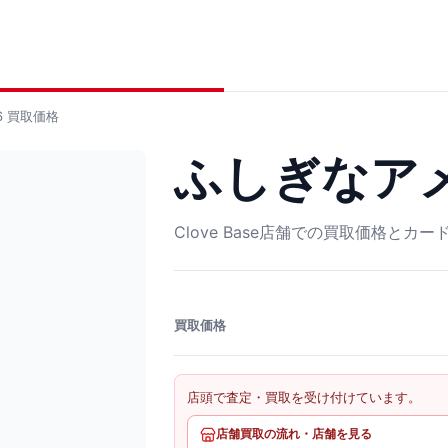
6
買取価格
ふしぎなアメ 
Clove Base店舗での買取価格とカ
買取価格
店頭で査定・買取を受け付けています。
店舗買取の流れ・店舗を見る