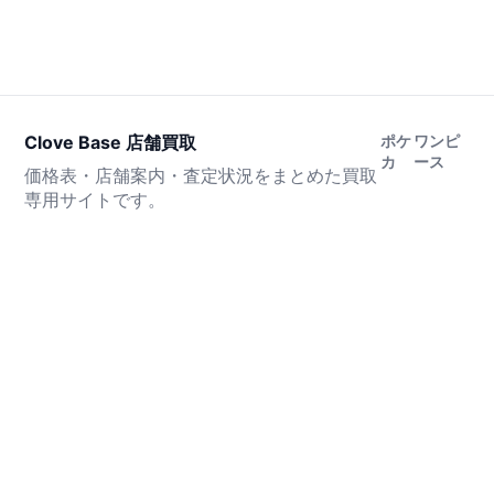
Clove Base 店舗買取
ポケ
ワンピ
カ
ース
価格表・店舗案内・査定状況をまとめた買取
専用サイトです。