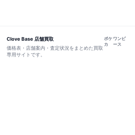
Clove Base 店舗買取
ポケ
ワンピ
カ
ース
価格表・店舗案内・査定状況をまとめた買取
専用サイトです。