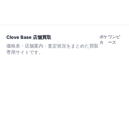
Clove Base 店舗買取
ポケ
ワンピ
カ
ース
価格表・店舗案内・査定状況をまとめた買取
専用サイトです。