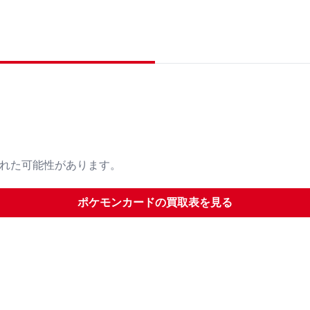
された可能性があります。
ポケモンカード
の買取表を見る