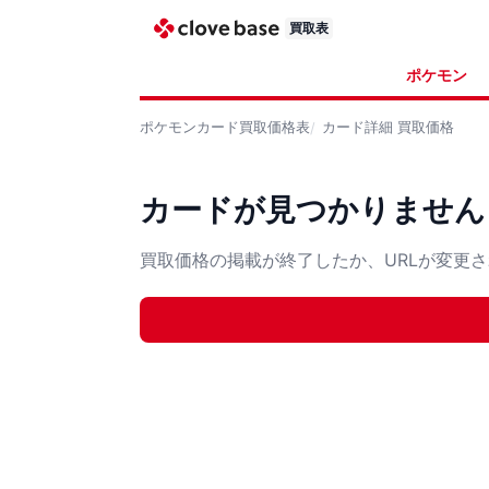
買取表
ポケモン
ポケモンカード
買取価格表
カード詳細
買取価格
カードが見つかりません
買取価格の掲載が終了したか、URLが変更