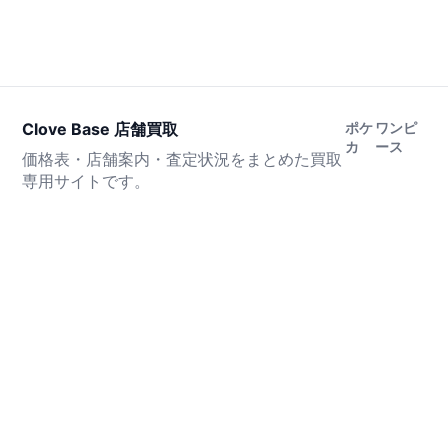
Clove Base 店舗買取
ポケ
ワンピ
カ
ース
価格表・店舗案内・査定状況をまとめた買取
専用サイトです。